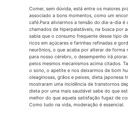
Comer, sem dúvida, está entre os maiores pr
associado a bons momentos, como um encont
café.Para aliviarmos a tensão do dia-a-dia 
chamados de hiperpalatáveis, na busca por a
sabia que o consumo frequente desse tipo d
ricos em açúcares e farinhas refinadas e gor
neurônios, o que acaba por alterar de forma 
para nosso cérebro, o desempenho irá piorar.
pelos mesmos mecanismos acima citados. Tais
o sono, o apetite e nos deixarmos de bom h
oleaginosas, grãos e peixes, dieta japonesa
mostraram uma incidência de transtornos dep
dieta por uma mais saudável sabe do que es
melhor do que aquela satisfação fugaz de co
Como tudo na vida, moderação é essencial.