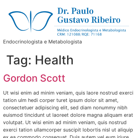
Endocrinologista e Metabologista
Tag:
Health
Gordon Scott
Ut wisi enim ad minim veniam, quis laore nostrud exerci
tation ulm hedi corper turet ipsum dolor sit amet,
consectetuer adipiscing elit, sed diam nonummy nibh
euismod tincidunt ut laoreet dolore magna aliquam erat
volutpat. Ut wisi enim ad minim veniam, quis nostrud
exerci tation ullamcorper suscipit lobortis nisl ut aliquip
ex ea commodo consequat. Duis autem vel eum iriure