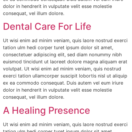
dolor in hendrerit in vulputate velit esse molestie
consequat, vel illum dolore.
Dental Care For Life
Ut wisi enim ad minim veniam, quis laore nostrud exerci
tation ulm hedi corper turet ipsum dolor sit amet,
consectetuer adipiscing elit, sed diam nonummy nibh
euismod tincidunt ut laoreet dolore magna aliquam erat
volutpat. Ut wisi enim ad minim veniam, quis nostrud
exerci tation ullamcorper suscipit lobortis nisl ut aliquip
ex ea commodo consequat. Duis autem vel eum iriure
dolor in hendrerit in vulputate velit esse molestie
consequat, vel illum dolore.
A Healing Presence
Ut wisi enim ad minim veniam, quis laore nostrud exerci
tation ulm hedi corper turet ipsum dolor sit amet,