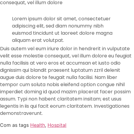
consequat, vel illum dolore
Lorem ipsum dolor sit amet, consectetuer
adipiscing elit, sed diam nonummy nibh
euismod tincidunt ut laoreet dolore magna
aliquam erat volutpat.
Duis autem vel eum iriure dolor in hendrerit in vulputate
velit esse molestie consequat, vel illum dolore eu feugiat
nulla facilisis at vero eros et accumsan et iusto odio
dignissim qui blandit praesent luptatum zzril delenit
augue duis dolore te feugait nulla facilisi. Nam liber
tempor cum soluta nobis eleifend option congue nihil
imperdiet doming id quod mazim placerat facer possim
assum. Typi non habent claritatem insitam; est usus
legentis in iis qui facit eorum claritatem. Investigationes
demonstraverunt.
Com as tags
Health
,
Hospital