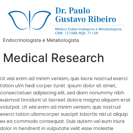
Endocrinologista e Metabologista
Medical Research
Ut wisi enim ad minim veniam, quis laore nostrud exerci
tation ulm hedi corper turet ipsum dolor sit amet,
consectetuer adipiscing elit, sed diam nonummy nibh
euismod tincidunt ut laoreet dolore magna aliquam erat
volutpat. Ut wisi enim ad minim veniam, quis nostrud
exerci tation ullamcorper suscipit lobortis nisl ut aliquip
ex ea commodo consequat. Duis autem vel eum iriure
dolor in hendrerit in vulputate velit esse molestie