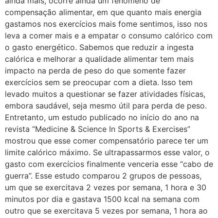
ainda mais, ocorre ainda um fenômeno de
compensação alimentar, em que quanto mais energia
gastamos nos exercícios mais fome sentimos, isso nos
leva a comer mais e a empatar o consumo calórico com
o gasto energético. Sabemos que reduzir a ingesta
calórica e melhorar a qualidade alimentar tem mais
impacto na perda de peso do que somente fazer
exercícios sem se preocupar com a dieta. Isso tem
levado muitos a questionar se fazer atividades físicas,
embora saudável, seja mesmo útil para perda de peso.
Entretanto, um estudo publicado no início do ano na
revista “Medicine & Science In Sports & Exercises”
mostrou que esse comer compensatório parece ter um
limite calórico máximo. Se ultrapassarmos esse valor, o
gasto com exercícios finalmente venceria esse “cabo de
guerra”. Esse estudo comparou 2 grupos de pessoas,
um que se exercitava 2 vezes por semana, 1 hora e 30
minutos por dia e gastava 1500 kcal na semana com
outro que se exercitava 5 vezes por semana, 1 hora ao