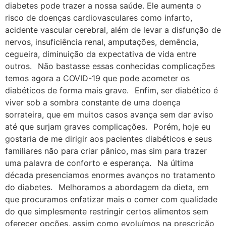
diabetes pode trazer a nossa saúde. Ele aumenta o
risco de doenças cardiovasculares como infarto,
acidente vascular cerebral, além de levar a disfunção de
nervos, insuficiência renal, amputações, demência,
cegueira, diminuição da expectativa de vida entre
outros.⠀Não bastasse essas conhecidas complicações
temos agora a COVID-19 que pode acometer os
diabéticos de forma mais grave.⠀Enfim, ser diabético é
viver sob a sombra constante de uma doença
sorrateira, que em muitos casos avança sem dar aviso
até que surjam graves complicações.⠀Porém, hoje eu
gostaria de me dirigir aos pacientes diabéticos e seus
familiares não para criar pânico, mas sim para trazer
uma palavra de conforto e esperança.⠀Na última
década presenciamos enormes avanços no tratamento
do diabetes.⠀Melhoramos a abordagem da dieta, em
que procuramos enfatizar mais o comer com qualidade
do que simplesmente restringir certos alimentos sem
oferecer opções, assim como evoluímos na prescrição