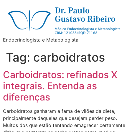
Endocrinologista e Metabologista
Tag:
carboidratos
Carboidratos: refinados X
integrais. Entenda as
diferenças
Carboidratos ganharam a fama de vilões da dieta,
principalmente daqueles que desejam perder peso.
Muitos dos que estão tentando emagrecer certamente