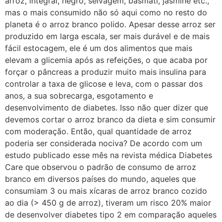
arroz, integral, negro, selvagem, basmati, jasmine etc.,
mas o mais consumido não só aqui como no resto do
planeta é o arroz branco polido. Apesar desse arroz ser
produzido em larga escala, ser mais durável e de mais
fácil estocagem, ele é um dos alimentos que mais
elevam a glicemia após as refeições, o que acaba por
forçar o pâncreas a produzir muito mais insulina para
controlar a taxa de glicose e leva, com o passar dos
anos, a sua sobrecarga, esgotamento e
desenvolvimento de diabetes. Isso não quer dizer que
devemos cortar o arroz branco da dieta e sim consumir
com moderação. Então, qual quantidade de arroz
poderia ser considerada nociva? De acordo com um
estudo publicado esse mês na revista médica Diabetes
Care que observou o padrão de consumo de arroz
branco em diversos países do mundo, aqueles que
consumiam 3 ou mais xícaras de arroz branco cozido
ao dia (> 450 g de arroz), tiveram um risco 20% maior
de desenvolver diabetes tipo 2 em comparação aqueles