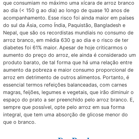
que consumiam no máximo uma xícara de arroz branco
ao dia (< 150 g ao dia) ao longo de quase 10 anos de
acompanhamento. Esse risco foi ainda maior em países
do sul da Ásia, como Índia, Paquistão, Bangladesh e
Nepal, que são os recordistas mundiais no consumo de
arroz branco, em média 630 g ao dia e o risco de ter
diabetes foi 61% maior. Apesar de hoje criticarmos o
aumento do preço do arroz, ele ainda é considerado um
produto barato, de tal forma que há uma relação entre
aumento da pobreza e maior consumo proporcional de
arroz em detrimento de outros alimentos. Portanto, é
essencial termos refeições balanceadas, com carnes
magras, feijões, legumes e vegetais, que irão diminuir o
espaço do prato a ser preenchido pelo arroz branco. E,
sempre que possível, opte pelo arroz em sua forma
integral, que tem uma absorção de glicose menor do
que o branco.