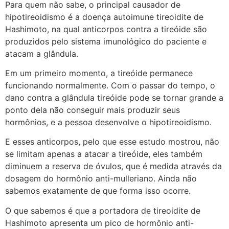
Para quem não sabe, o principal causador de
hipotireoidismo é a doença autoimune tireoidite de
Hashimoto, na qual anticorpos contra a tireóide são
produzidos pelo sistema imunológico do paciente e
atacam a glândula.
Em um primeiro momento, a tireóide permanece
funcionando normalmente. Com o passar do tempo, o
dano contra a glândula tireóide pode se tornar grande a
ponto dela não conseguir mais produzir seus
hormônios, e a pessoa desenvolve o hipotireoidismo.
E esses anticorpos, pelo que esse estudo mostrou, não
se limitam apenas a atacar a tireóide, eles também
diminuem a reserva de óvulos, que é medida através da
dosagem do hormônio anti-mulleriano. Ainda não
sabemos exatamente de que forma isso ocorre.
O que sabemos é que a portadora de tireoidite de
Hashimoto apresenta um pico de hormônio anti-