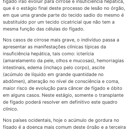
fígado irão evoluir para cirrose e insuficiência hepática,
que é o estágio final deste processo de lesão no órgão,
em que uma grande parte do tecido sadio do mesmo é
substituído por um tecido cicatricial que não tem a
mesma função das células do fígado.
Nos casos de cirrose mais grave, o indivíduo passa a
apresentar as manifestações clínicas típicas da
insuficiência hepática, tais como: icterícia
(amarelamento da pele, olhos e mucosas), hemorragias
intestinais, edema (inchaço pelo corpo), ascite
(acúmulo de líquido em grande quantidade no
abdômen), alteração no nível de consciência e coma,
maior risco de evolução para câncer de fígado e óbito
em alguns casos. Neste estágio, somente o transplante
de fígado poderá resolver em definitivo este quadro
clínico.
Nos países ocidentais, hoje o acúmulo de gordura no
fígado é a doença mais comum deste órgão e a terceira