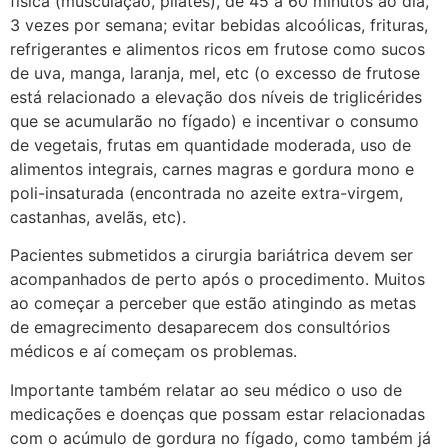
física (musculação, pilates), de 45 a 60 minutos ao dia,
3 vezes por semana; evitar bebidas alcoólicas, frituras,
refrigerantes e alimentos ricos em frutose como sucos
de uva, manga, laranja, mel, etc (o excesso de frutose
está relacionado a elevação dos níveis de triglicérides
que se acumularão no fígado) e incentivar o consumo
de vegetais, frutas em quantidade moderada, uso de
alimentos integrais, carnes magras e gordura mono e
poli-insaturada (encontrada no azeite extra-virgem,
castanhas, avelãs, etc).
Pacientes submetidos a cirurgia bariátrica devem ser
acompanhados de perto após o procedimento. Muitos
ao começar a perceber que estão atingindo as metas
de emagrecimento desaparecem dos consultórios
médicos e aí começam os problemas.
Importante também relatar ao seu médico o uso de
medicações e doenças que possam estar relacionadas
com o acúmulo de gordura no fígado, como também já