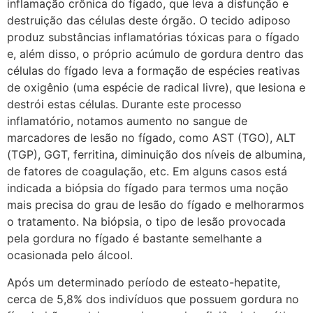
inflamação crônica do fígado, que leva a disfunção e
destruição das células deste órgão. O tecido adiposo
produz substâncias inflamatórias tóxicas para o fígado
e, além disso, o próprio acúmulo de gordura dentro das
células do fígado leva a formação de espécies reativas
de oxigênio (uma espécie de radical livre), que lesiona e
destrói estas células. Durante este processo
inflamatório, notamos aumento no sangue de
marcadores de lesão no fígado, como AST (TGO), ALT
(TGP), GGT, ferritina, diminuição dos níveis de albumina,
de fatores de coagulação, etc. Em alguns casos está
indicada a biópsia do fígado para termos uma noção
mais precisa do grau de lesão do fígado e melhorarmos
o tratamento. Na biópsia, o tipo de lesão provocada
pela gordura no fígado é bastante semelhante a
ocasionada pelo álcool.
Após um determinado período de esteato-hepatite,
cerca de 5,8% dos indivíduos que possuem gordura no