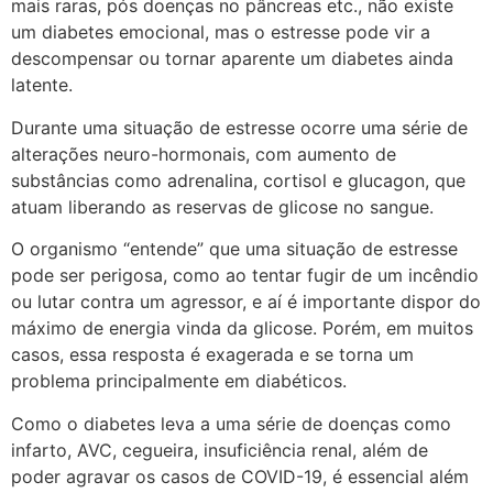
mais raras, pós doenças no pâncreas etc., não existe
um diabetes emocional, mas o estresse pode vir a
descompensar ou tornar aparente um diabetes ainda
latente.
Durante uma situação de estresse ocorre uma série de
alterações neuro-hormonais, com aumento de
substâncias como adrenalina, cortisol e glucagon, que
atuam liberando as reservas de glicose no sangue.
O organismo “entende” que uma situação de estresse
pode ser perigosa, como ao tentar fugir de um incêndio
ou lutar contra um agressor, e aí é importante dispor do
máximo de energia vinda da glicose. Porém, em muitos
casos, essa resposta é exagerada e se torna um
problema principalmente em diabéticos.
Como o diabetes leva a uma série de doenças como
infarto, AVC, cegueira, insuficiência renal, além de
poder agravar os casos de COVID-19, é essencial além